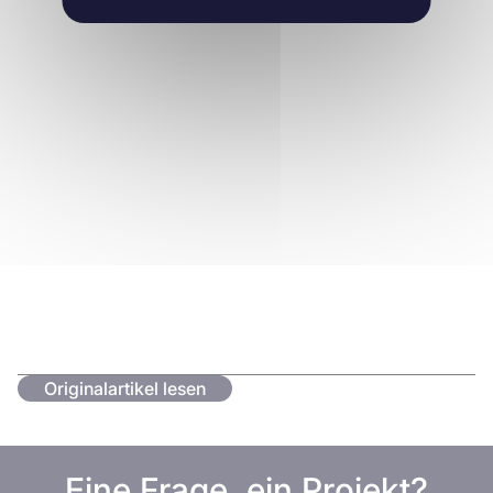
Originalartikel lesen
Eine Frage, ein Projekt?