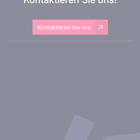
Kontaktieren Sie uns
Über Inovarion
Therapeutische Bereiche
Experimentelle Ansätze
Unsere Publikationen
Partnerschaft mit Inovarion