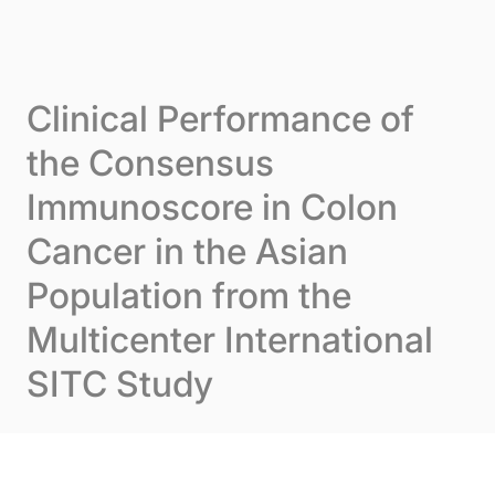
Skip to content
Cookie-Einstellungen
Menu
Clinical Performance of
the Consensus
Immunoscore in Colon
Cancer in the Asian
Population from the
Multicenter International
SITC Study