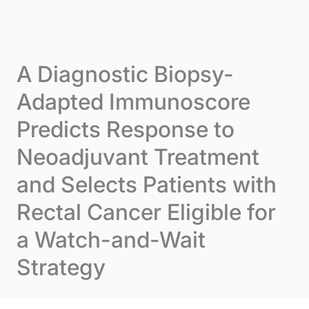
Skip to content
Cookie-Einstellungen
Menu
A Diagnostic Biopsy-
Adapted Immunoscore
Predicts Response to
Neoadjuvant Treatment
and Selects Patients with
Rectal Cancer Eligible for
a Watch-and-Wait
Strategy