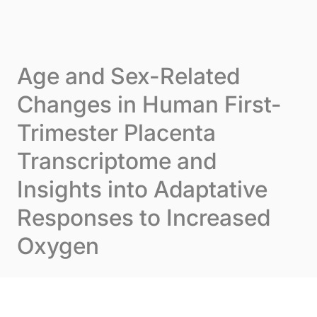
Skip to content
Cookie-Einstellungen
Menu
Age and Sex-Related
Changes in Human First-
Trimester Placenta
Transcriptome and
Insights into Adaptative
Responses to Increased
Oxygen