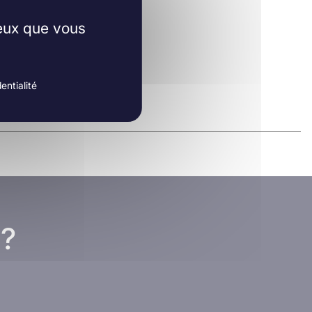
ceux que vous
entialité
 ?