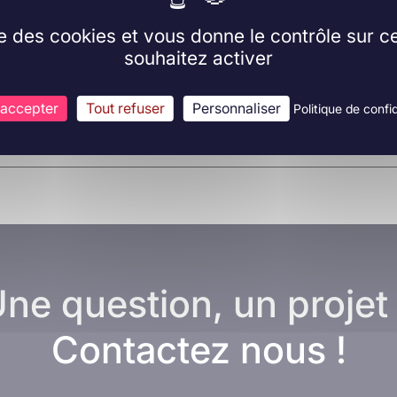
ise des cookies et vous donne le contrôle sur 
souhaitez activer
 accepter
Tout refuser
Personnaliser
Politique de confid
ne question, un projet
Contactez nous !