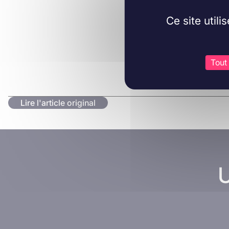
Ce site util
Tout
Lire l'article original
U