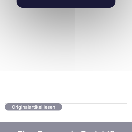
Originalartikel lesen