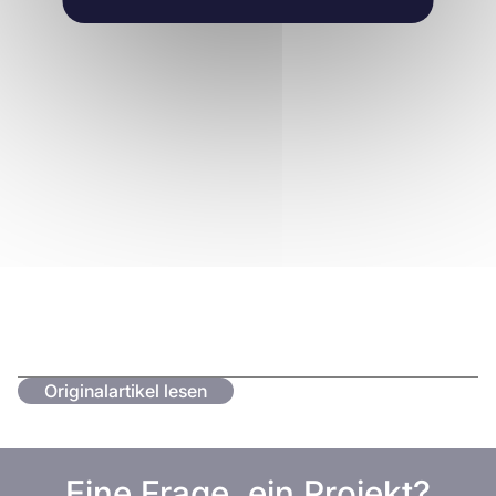
Originalartikel lesen
Eine Frage, ein Projekt?