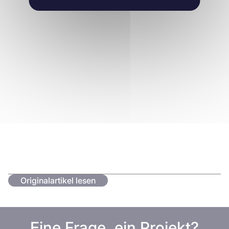
Originalartikel lesen
Eine Frage, ein Projekt?