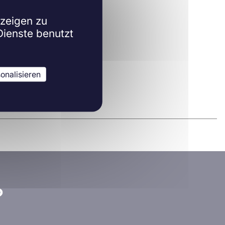
nzeigen zu
Dienste benutzt
onalisieren
?