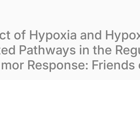
varion
Unser Fachwissen
Unsere Publikationen
ct of Hypoxia and Hypo
ed Pathways in the Reg
umor Response: Friends 