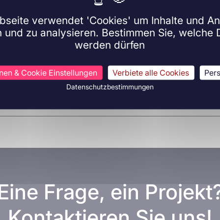
seite verwendet 'Cookies' um Inhalte und A
n und zu analysieren. Bestimmen Sie, welche 
werden dürfen
hnen & Cookie Einstellungen
Verbiete alle Cookies
Pers
Datenschutzbestimmungen
Eine Frage, ein Projekt
Kontaktieren Sie uns!