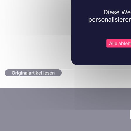
Diese Web
personalisiere
Alle able
Originalartikel lesen