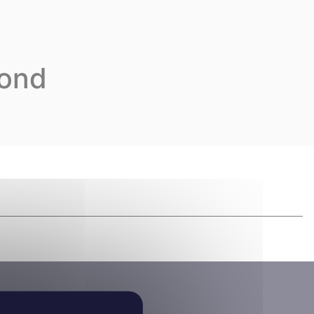
Karriere
De
Kontakt
yond