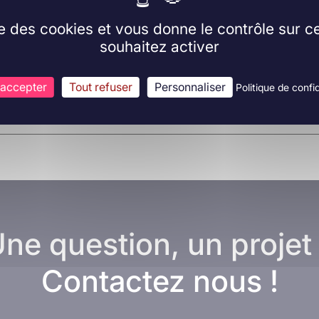
ise des cookies et vous donne le contrôle sur 
souhaitez activer
 accepter
Tout refuser
Personnaliser
Politique de confid
ne question, un projet
Contactez nous !