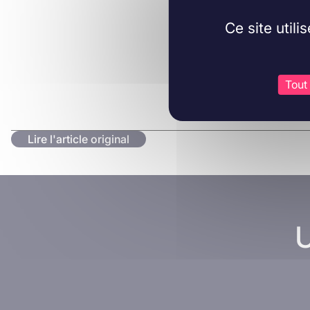
Ce site util
Tout
Lire l'article original
U