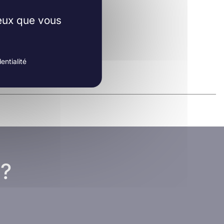
ceux que vous
entialité
 ?