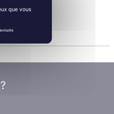
ceux que vous
entialité
 ?