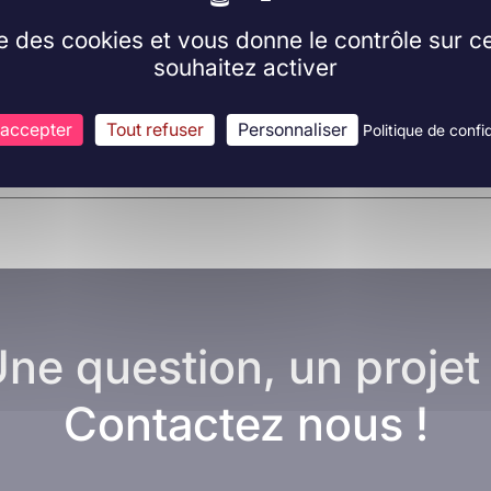
ise des cookies et vous donne le contrôle sur 
souhaitez activer
 accepter
Tout refuser
Personnaliser
Politique de confid
ne question, un projet
Contactez nous !