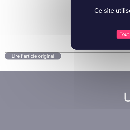
Ce site util
Tout
Lire l'article original
U