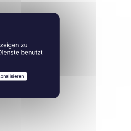
Mehr erfahren
nzeigen zu
Dienste benutzt
onalisieren
ncer Inst.