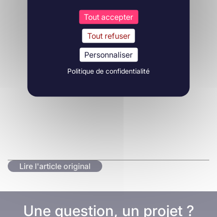
Tout accepter
Tout refuser
Personnaliser
Politique de confidentialité
Lire l'article original
Une question, un projet ?