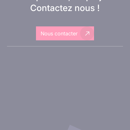
Contactez nous !
Nous contacter
A propos d'Inovarion
Aires thérapeutiques
Approches expérimentales
Nos publications