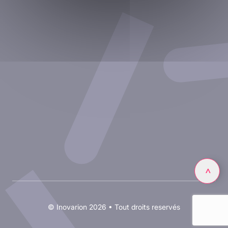
Nos publications
Ressources
Partenariat avec inovarion
Nous rejoindre
Politique de confidentialité
Conditions d'utilisation
Linkedin
>
© Inovarion 2026 • Tout droits reservés