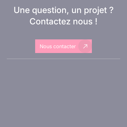
Une question, un projet ?
Contactez nous !
Nous contacter
A propos d'Inovarion
Aires thérapeutiques
Approches expérimentales