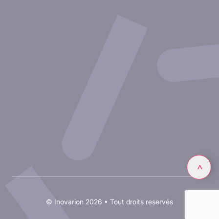
Nos publications
Ressources
Partenariat avec inovarion
Nous rejoindre
Politique de confidentialité
Conditions d'utilisation
Linkedin
>
© Inovarion 2026 • Tout droits reservés