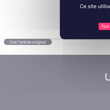
Ce site util
Tout
Lire l'article original
U