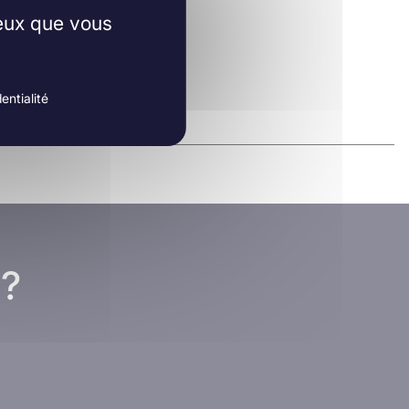
ceux que vous
entialité
 ?