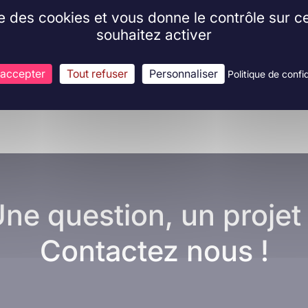
ise des cookies et vous donne le contrôle sur 
souhaitez activer
 accepter
Tout refuser
Personnaliser
Politique de confid
ne question, un projet
Contactez nous !