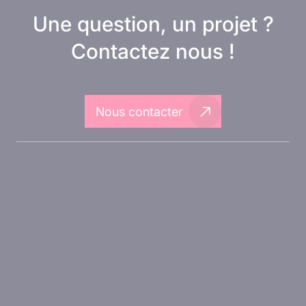
Une question, un projet ?
Contactez nous !
Nous contacter
A propos d'Inovarion
Aires thérapeutiques
Approches expérimentales