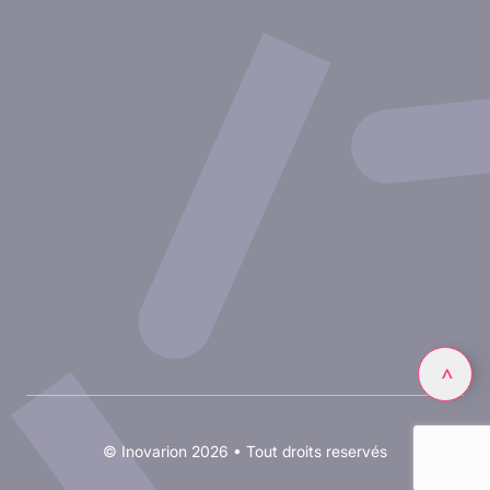
Nos publications
Ressources
Partenariat avec inovarion
Nous rejoindre
Politique de confidentialité
Conditions d'utilisation
Linkedin
>
© Inovarion 2026 • Tout droits reservés