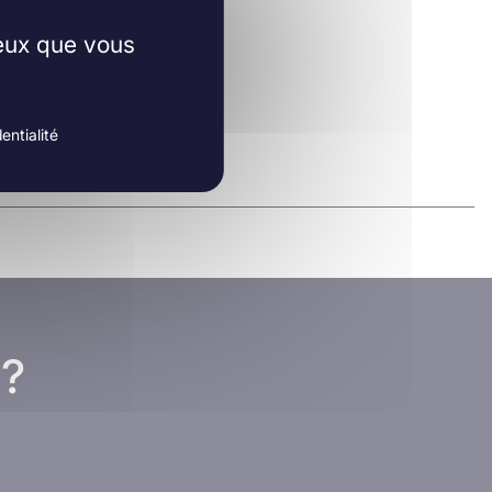
ceux que vous
entialité
 ?