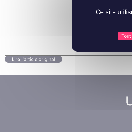
Ce site util
Tout
Lire l'article original
U