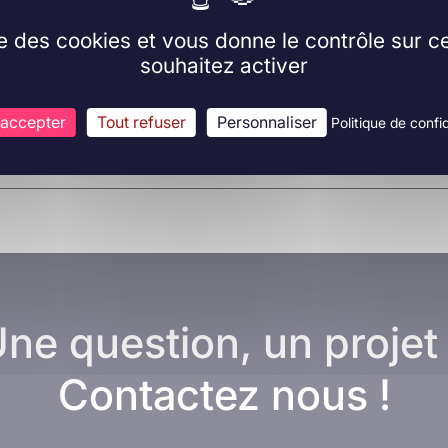
ise des cookies et vous donne le contrôle sur 
souhaitez activer
 accepter
Tout refuser
Personnaliser
Politique de confid
ne question, un projet
Contactez nous !