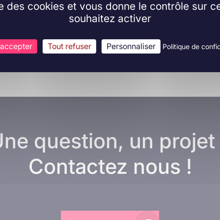
ise des cookies et vous donne le contrôle sur 
souhaitez activer
 accepter
Tout refuser
Personnaliser
Politique de confid
ne question, un projet
Contactez nous !