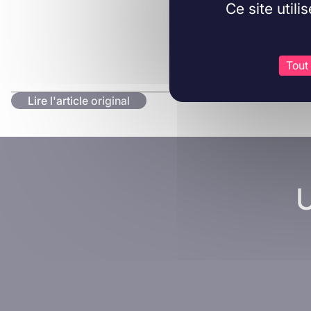
Ce site util
Tout
Lire l'article original
U