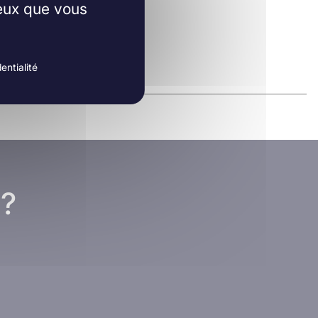
ceux que vous
entialité
 ?