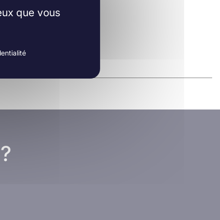
ceux que vous
entialité
 ?