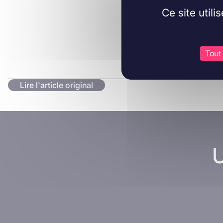
Ce site util
Tout
Lire l'article original
U