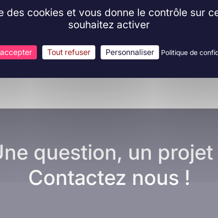
ise des cookies et vous donne le contrôle sur 
souhaitez activer
 accepter
Tout refuser
Personnaliser
Politique de confid
ne question, un projet
Contactez nous !