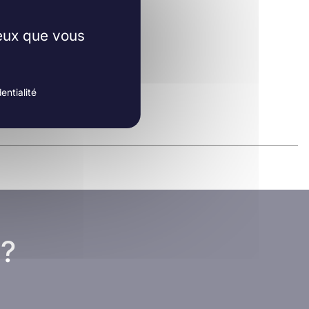
ceux que vous
entialité
 ?