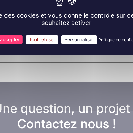
ise des cookies et vous donne le contrôle sur 
souhaitez activer
 accepter
Tout refuser
Personnaliser
Politique de confid
ne question, un projet
Contactez nous !