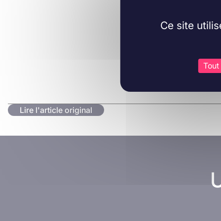
Ce site util
Tout
Lire l'article original
U